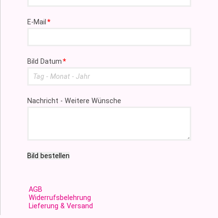
Pflichtfeld
E-Mail
*
Pflichtfeld
Bild Datum
*
Nachricht - Weitere Wünsche
Bild bestellen
AGB
Widerrufsbelehrung
Lieferung & Versand