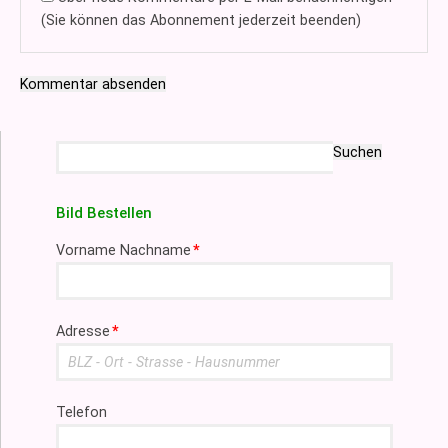
(Sie können das Abonnement jederzeit beenden)
Kommentar absenden
Suchbegriffe
Suchen
Bild Bestellen
Pflichtfeld
Vorname Nachname
*
Pflichtfeld
Adresse
*
Telefon