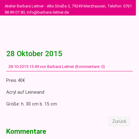
Atelier Barbara Leitner - Alte Straße 3, 79249 Merzhausen, Telefon: 0761
88 89 07 80, info@barbara-leitner.de
28 Oktober 2015
28-10-2015 15:49
von Barbara Leitner (Kommentare: 0)
Preis 40€
Acryl auf Leinwand
Größe: h. 30 cm b. 15 cm
Zurück
Kommentare