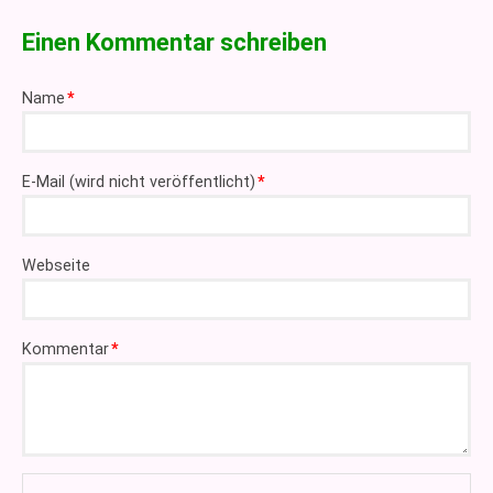
Einen Kommentar schreiben
Pflichtfeld
Name
*
Pflichtfeld
E-Mail (wird nicht veröffentlicht)
*
Webseite
Pflichtfeld
Kommentar
*