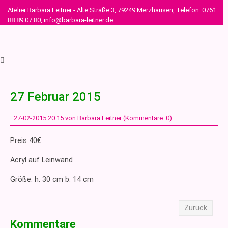
Atelier Barbara Leitner - Alte Straße 3, 79249 Merzhausen, Telefon: 0761
88 89 07 80, info@barbara-leitner.de
27 Februar 2015
27-02-2015 20:15
von Barbara Leitner (Kommentare: 0)
Preis 40€
Acryl auf Leinwand
Größe: h. 30 cm b. 14 cm
Zurück
Kommentare