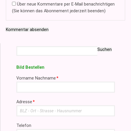
Über neue Kommentare per E-Mail benachrichtigen
(Sie können das Abonnement jederzeit beenden)
Kommentar absenden
Suchbegriffe
Suchen
Bild Bestellen
Pflichtfeld
Vorname Nachname
*
Pflichtfeld
Adresse
*
Telefon