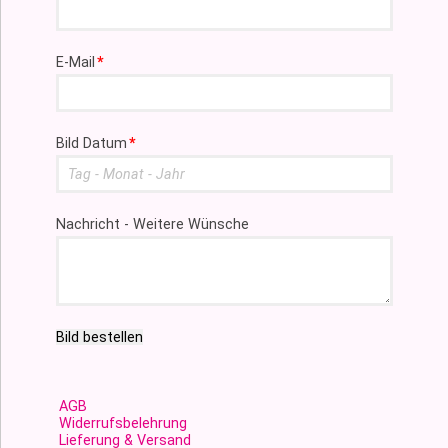
Pflichtfeld
E-Mail
*
Pflichtfeld
Bild Datum
*
Nachricht - Weitere Wünsche
Bild bestellen
AGB
Widerrufsbelehrung
Lieferung & Versand