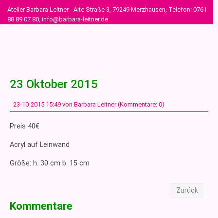
Atelier Barbara Leitner - Alte Straße 3, 79249 Merzhausen, Telefon: 0761
88 89 07 80, info@barbara-leitner.de
23 Oktober 2015
23-10-2015 15:49
von Barbara Leitner (Kommentare: 0)
Preis 40€
Acryl auf Leinwand
Größe: h. 30 cm b. 15 cm
Zurück
Kommentare