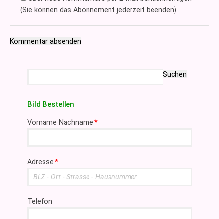
(Sie können das Abonnement jederzeit beenden)
Kommentar absenden
Suchbegriffe
Suchen
Bild Bestellen
Pflichtfeld
Vorname Nachname
*
Pflichtfeld
Adresse
*
Telefon