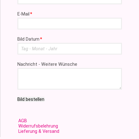
Pflichtfeld
E-Mail
*
Pflichtfeld
Bild Datum
*
Nachricht - Weitere Wünsche
Bild bestellen
AGB
Widerrufsbelehrung
Lieferung & Versand