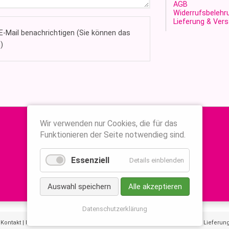
AGB
Widerrufsbelehr
Lieferung & Ver
-Mail benachrichtigen (Sie können das
)
Wir verwenden nur Cookies, die für das
Funktionieren der Seite notwendieg sind.
Essenziell
Details einblenden
Auswahl speichern
Alle akzeptieren
Datenschutzerklärung
|
Kontakt
|
Impressum
|
AGB
|
Widerrufsbelehrung
|
Datenschutzerklärung
|
Lieferun