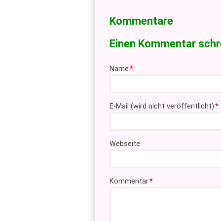
Kommentare
Einen Kommentar schr
Pflichtfeld
Name
*
Pflichtfeld
E-Mail (wird nicht veröffentlicht)
*
Webseite
Pflichtfeld
Kommentar
*