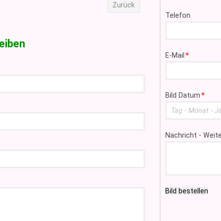
Zurück
Telefon
eiben
Pflichtfeld
E-Mail
*
Pflichtfeld
Bild Datum
*
Nachricht - Wei
Bild bestellen