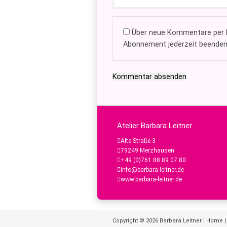
Über neue Kommentare per E
Abonnement jederzeit beenden
Kommentar absenden
Atelier Barbara Leitner
Alte Straße 3
79249 Merzhausen
+49 (0)761 88 89 07 80
info@barbara-leitner.de
www.barbara-leitner.de
Copyright © 2026
Barbara Leitner
|
Home