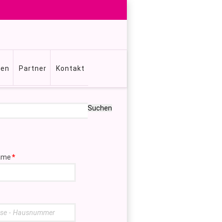
gen
Partner
Kontakt
Suchen
ame
*