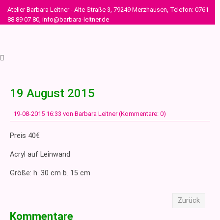
Atelier Barbara Leitner - Alte Straße 3, 79249 Merzhausen, Telefon: 0761
88 89 07 80, info@barbara-leitner.de
19 August 2015
19-08-2015 16:33
von Barbara Leitner (Kommentare: 0)
Preis 40€
Acryl auf Leinwand
Größe: h. 30 cm b. 15 cm
Zurück
Kommentare