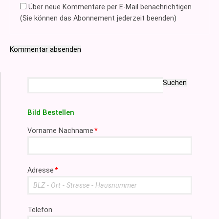
Über neue Kommentare per E-Mail benachrichtigen
(Sie können das Abonnement jederzeit beenden)
Kommentar absenden
Suchbegriffe
Suchen
Bild Bestellen
Pflichtfeld
Vorname Nachname
*
Pflichtfeld
Adresse
*
Telefon