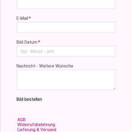
Pflichtfeld
E-Mail
*
Pflichtfeld
Bild Datum
*
Nachricht - Weitere Wünsche
Bild bestellen
AGB
Widerrufsbelehrung
Lieferung & Versand