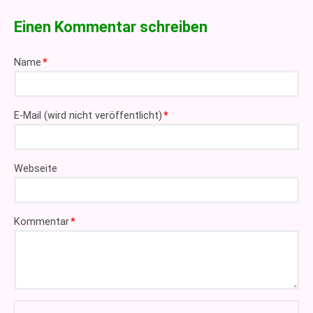
Einen Kommentar schreiben
Pflichtfeld
Name
*
Pflichtfeld
E-Mail (wird nicht veröffentlicht)
*
Webseite
Pflichtfeld
Kommentar
*