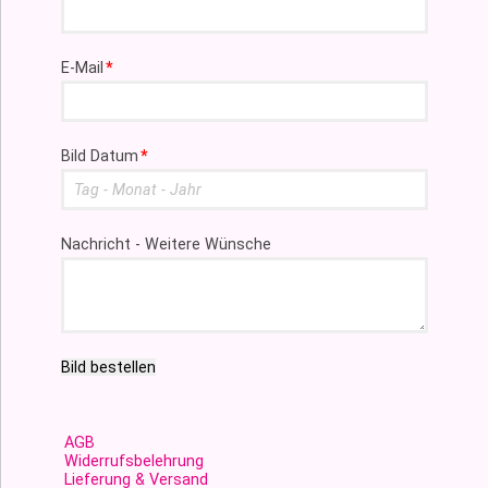
Pflichtfeld
E-Mail
*
Pflichtfeld
Bild Datum
*
Nachricht - Weitere Wünsche
Bild bestellen
AGB
Widerrufsbelehrung
Lieferung & Versand