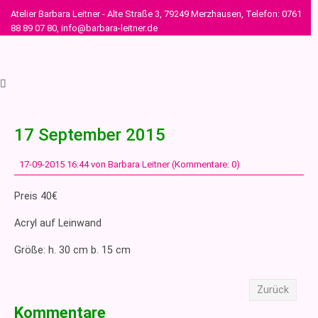
Atelier Barbara Leitner - Alte Straße 3, 79249 Merzhausen, Telefon: 0761
88 89 07 80, info@barbara-leitner.de
17 September 2015
17-09-2015 16:44
von Barbara Leitner (Kommentare: 0)
Preis 40€
Acryl auf Leinwand
Größe: h. 30 cm b. 15 cm
Zurück
Kommentare