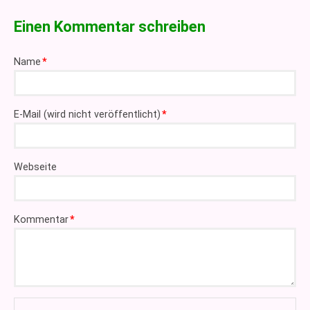
Einen Kommentar schreiben
Pflichtfeld
Name
*
Pflichtfeld
E-Mail (wird nicht veröffentlicht)
*
Webseite
Pflichtfeld
Kommentar
*