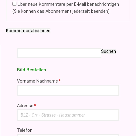
Über neue Kommentare per E-Mail benachrichtigen
(Sie können das Abonnement jederzeit beenden)
Kommentar absenden
Suchbegriffe
Suchen
Bild Bestellen
Pflichtfeld
Vorname Nachname
*
Pflichtfeld
Adresse
*
Telefon