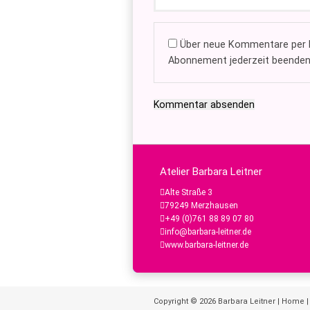
Über neue Kommentare per E
Abonnement jederzeit beenden
Kommentar absenden
Atelier Barbara Leitner
Alte Straße 3
79249 Merzhausen
+49 (0)761 88 89 07 80
info@barbara-leitner.de
www.barbara-leitner.de
Copyright © 2026
Barbara Leitner
|
Home