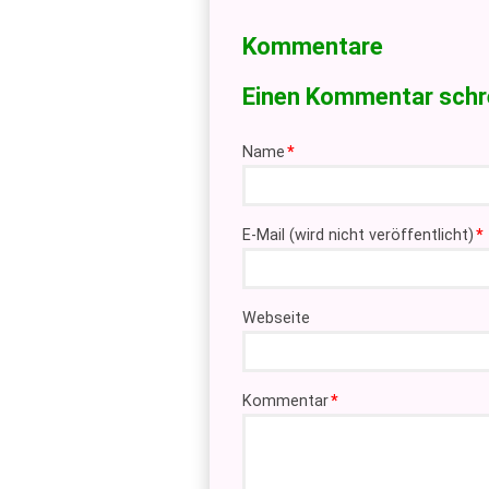
Kommentare
Einen Kommentar schr
Pflichtfeld
Name
*
Pflichtfeld
E-Mail (wird nicht veröffentlicht)
*
Webseite
Pflichtfeld
Kommentar
*