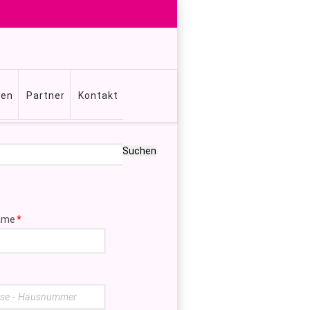
gen
Partner
Kontakt
Suchen
ame
*