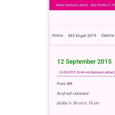
Atelier Barbara Leitner - Alte Straße 3,
Navigation
Home
Galerie
365 Engel 2019
überspringen
12 September 2015
12-09-2015 16:44
von Barbara Leitner
Preis 40€
Acryl auf Leinwand
Größe: h. 30 cm b. 15 cm