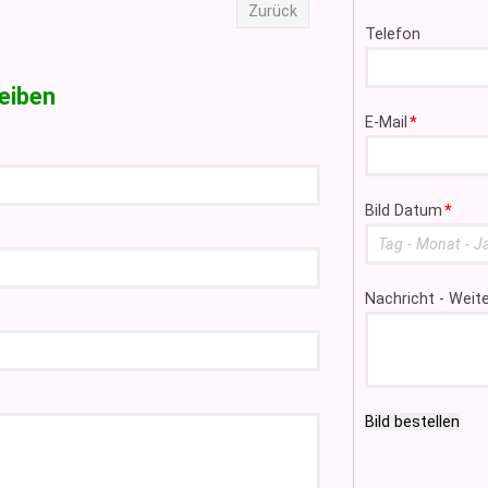
Zurück
Telefon
eiben
Pflichtfeld
E-Mail
*
Pflichtfeld
Bild Datum
*
Nachricht - Wei
Bild bestellen