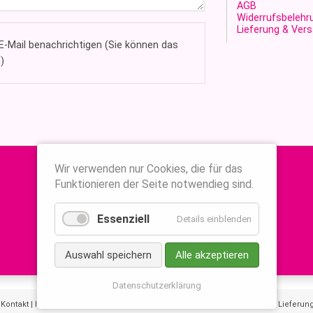
AGB
Widerrufsbelehr
Lieferung & Ver
-Mail benachrichtigen (Sie können das
)
Wir verwenden nur Cookies, die für das
Funktionieren der Seite notwendieg sind.
Essenziell
Details einblenden
Auswahl speichern
Alle akzeptieren
Datenschutzerklärung
|
Kontakt
|
Impressum
|
AGB
|
Widerrufsbelehrung
|
Datenschutzerklärung
|
Lieferun