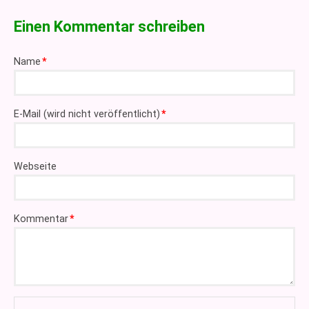
Einen Kommentar schreiben
Pflichtfeld
Name
*
Pflichtfeld
E-Mail (wird nicht veröffentlicht)
*
Webseite
Pflichtfeld
Kommentar
*