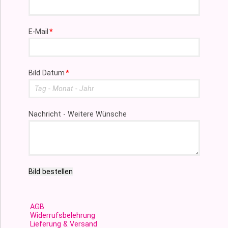
Pflichtfeld
E-Mail
*
Pflichtfeld
Bild Datum
*
Nachricht - Weitere Wünsche
Bild bestellen
AGB
Widerrufsbelehrung
Lieferung & Versand