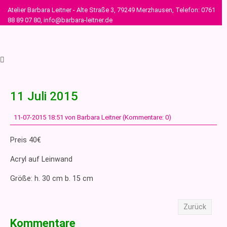
Atelier Barbara Leitner - Alte Straße 3, 79249 Merzhausen, Telefon: 0761
88 89 07 80, info@barbara-leitner.de
11 Juli 2015
11-07-2015 18:51
von Barbara Leitner (Kommentare: 0)
Preis 40€
Acryl auf Leinwand
Größe: h. 30 cm b. 15 cm
Zurück
Kommentare