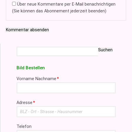
Über neue Kommentare per E-Mail benachrichtigen
(Sie können das Abonnement jederzeit beenden)
Kommentar absenden
Suchbegriffe
Suchen
Bild Bestellen
Pflichtfeld
Vorname Nachname
*
Pflichtfeld
Adresse
*
Telefon