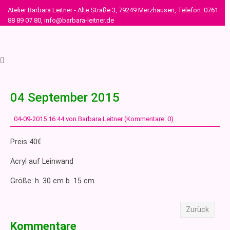
Atelier Barbara Leitner - Alte Straße 3, 79249 Merzhausen, Telefon: 0761
88 89 07 80, info@barbara-leitner.de
04 September 2015
04-09-2015 16:44
von Barbara Leitner (Kommentare: 0)
Preis 40€
Acryl auf Leinwand
Größe: h. 30 cm b. 15 cm
Zurück
Kommentare