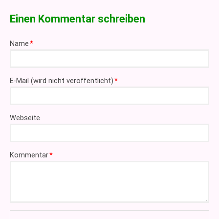
Einen Kommentar schreiben
Pflichtfeld
Name
*
Pflichtfeld
E-Mail (wird nicht veröffentlicht)
*
Webseite
Pflichtfeld
Kommentar
*