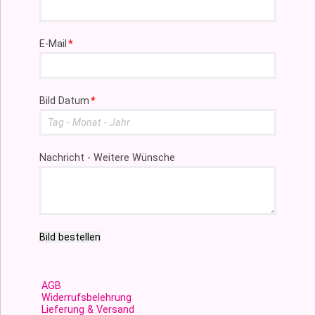
Pflichtfeld
E-Mail
*
Pflichtfeld
Bild Datum
*
Nachricht - Weitere Wünsche
Bild bestellen
AGB
Widerrufsbelehrung
Lieferung & Versand