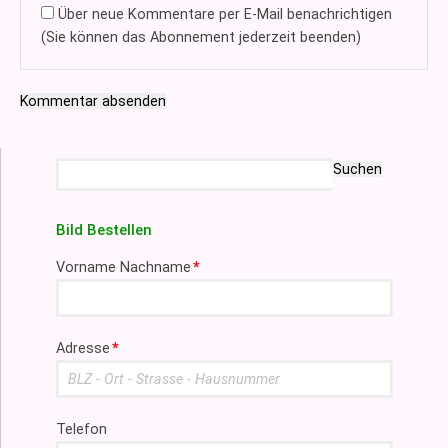
Über neue Kommentare per E-Mail benachrichtigen
(Sie können das Abonnement jederzeit beenden)
Kommentar absenden
Suchbegriffe
Suchen
Bild Bestellen
Pflichtfeld
Vorname Nachname
*
Pflichtfeld
Adresse
*
Telefon