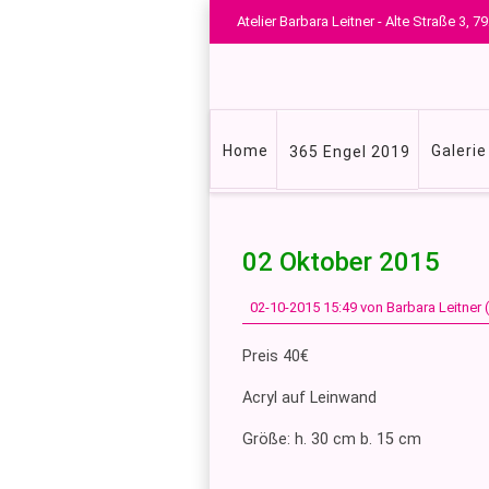
Atelier Barbara Leitner - Alte Straße 3,
Navigation
Home
Galerie
365 Engel 2019
überspringen
02 Oktober 2015
02-10-2015 15:49
von Barbara Leitner
Preis 40€
Acryl auf Leinwand
Größe: h. 30 cm b. 15 cm