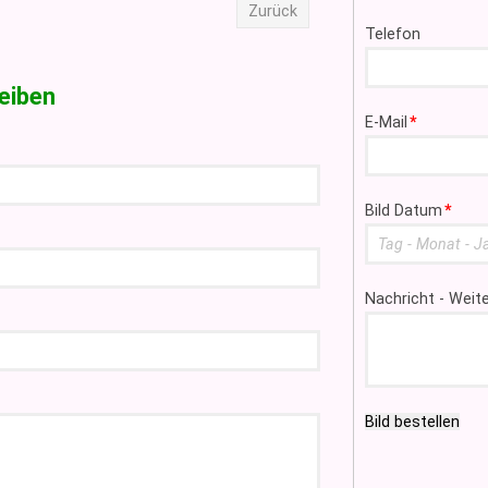
Zurück
Telefon
eiben
Pflichtfeld
E-Mail
*
Pflichtfeld
Bild Datum
*
Nachricht - Wei
Bild bestellen