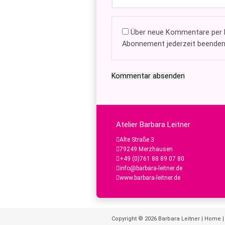
Über neue Kommentare per E
Abonnement jederzeit beenden
Kommentar absenden
Atelier Barbara Leitner
Alte Straße 3
79249 Merzhausen
+49 (0)761 88 89 07 80
info@barbara-leitner.de
www.barbara-leitner.de
Copyright © 2026
Barbara Leitner
|
Home