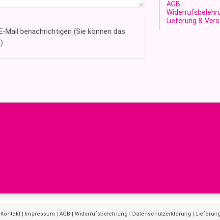
AGB
Widerrufsbelehr
Lieferung & Ver
-Mail benachrichtigen (Sie können das
)
|
Kontakt
|
Impressum
|
AGB
|
Widerrufsbelehrung
|
Datenschutzerklärung
|
Lieferun