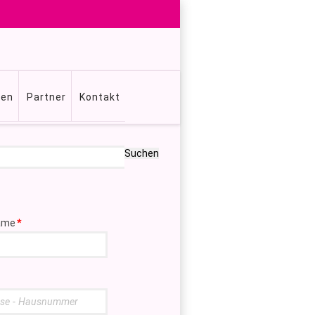
gen
Partner
Kontakt
Suchen
ame
*