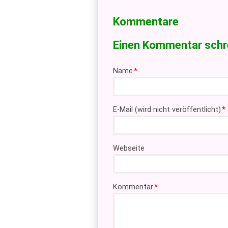
Kommentare
Einen Kommentar schr
Pflichtfeld
Name
*
Pflichtfeld
E-Mail (wird nicht veröffentlicht)
*
Webseite
Pflichtfeld
Kommentar
*